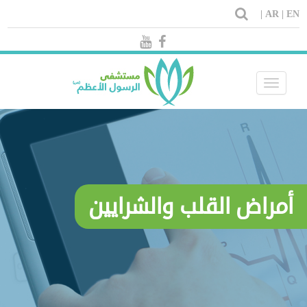
AR |
EN |
Toggle
navigation
أمراض القلب والشرايين