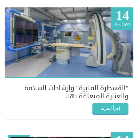
14
Sep 2022
"القسطرة القلبية" وإرشادات السلامة
والعناية المتعلقة بها.
إقرأ المزيد