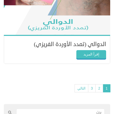
الدوالي (تمدد الأوردة الفريزي)
إقرأ المزيد
1
2
3
التالي