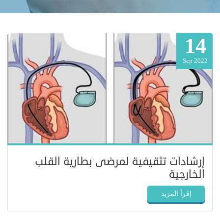
14
Sep 2022
إرشادات تثقيفية لمرضى بطارية القلب
الخارجية
إقرأ المزيد