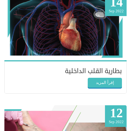
14
Sep 2022
بطارية القلب الداخلية
إقرأ المزيد
12
Sep 2022