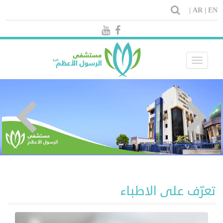
AR |
EN |
Toggle
navigation
تعرّف على
الاطباء