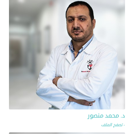
د. محمد منصور
- تصفح الملف