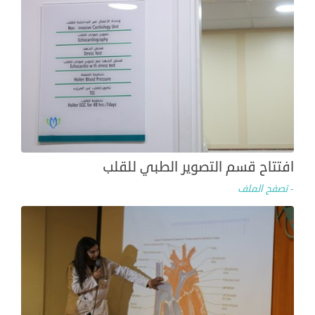
افتتاح قسم التصوير الطبي للقلب
- تصفح الملف