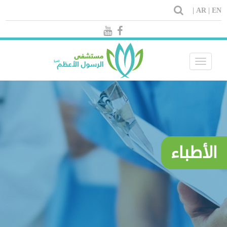
AR |
EN |
Toggle
navigation
الأطباء