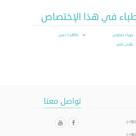
طباء في هذا الإختصاص
حوراء حلباوي
طاهرة حسن
نهى ناصر
تواصل معنا
(+96
(+96