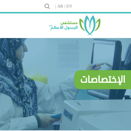
AR |
EN |
الإختصاصات