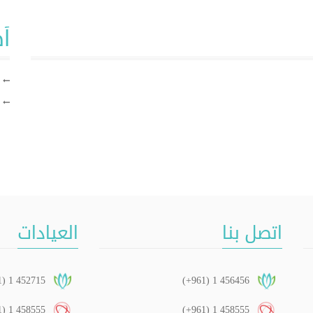
أ
اتصل بنا
العيادات
1) 1 452715
(+961) 1 456456
1) 1 458555
(+961) 1 458555