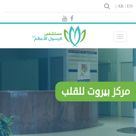
AR |
EN |
Toggle
navigation
مركز بيروت للقلب