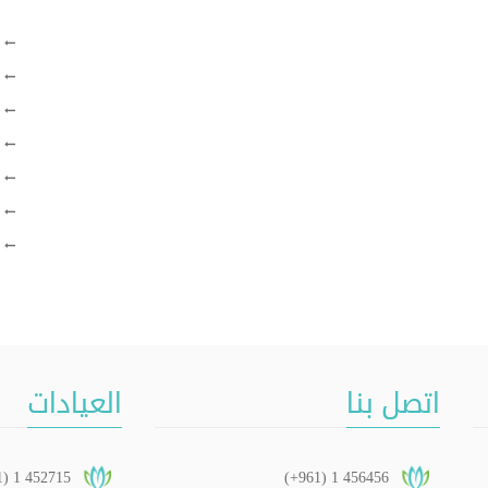
اتصل بنا
العيادات
1) 1 452715
(+961) 1 456456