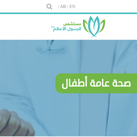
AR |
EN |
صحة عامة أطفال