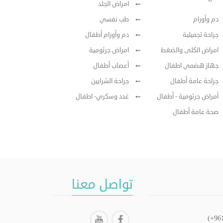
امراض الجلد
دم وأورام
طب نفسي
جراحة تجميلية
دم وأورام أطفال
امراض الكلى والضغط
امراض جرثومية
جهاز هضمي اطفال
أعصاب أطفال
جراحة عامة أطفال
جراحة الشرايين
أمراض جرثومية - أطفال
غدد وسكري- اطفال
صحة عامة أطفال
تواصل معنا
(+96