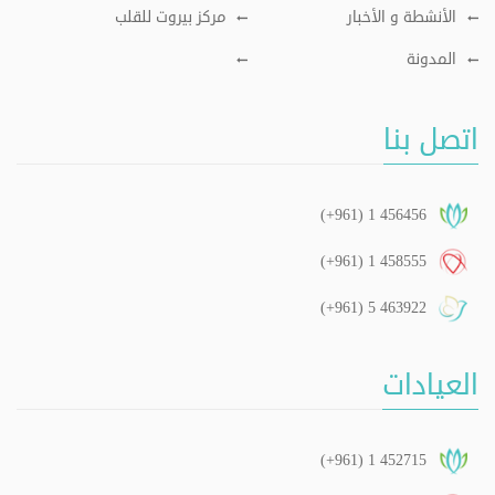
الأنشطة و الأخبار
مركز بيروت للقلب
المدونة
اتصل بنا
(+961) 1 456456
(+961) 1 458555
(+961) 5 463922
العيادات
(+961) 1 452715