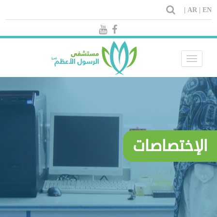
AR |
EN |
Toggle
navigation
الإختصاصات