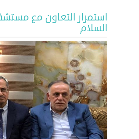
استمرار التعاون مع مستشفى
السلام