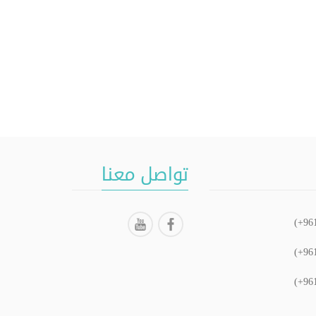
تواصل معنا
(+96
(+96
(+96