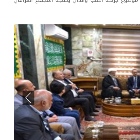
موضوع جراحة القلب والذي يحتاجه المجتمع العراقي