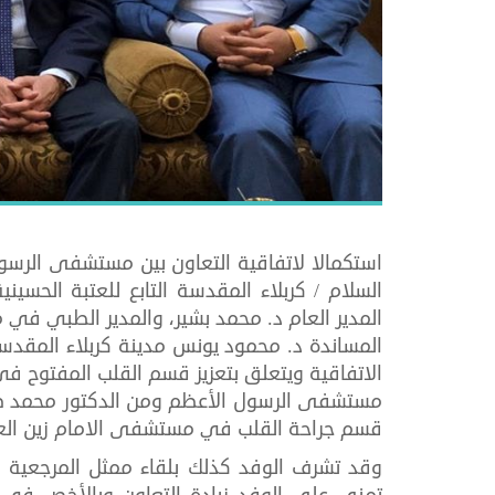
استكمالا لاتفاقية التعاون بين مستشفى الرسو
السلام / كربلاء المقدسة التابع للعتبة الحس
المدير العام د. محمد بشير، والمدير الطبي في 
المساندة د. محمود يونس مدينة كربلاء المق
الاتفاقية ويتعلق بتعزيز قسم القلب المفتوح في
مستشفى الرسول الأعظم ومن الدكتور محمد صع
قسم جراحة القلب في مستشفى الامام زين العا
وقد تشرف الوفد كذلك بلقاء ممثل المرجعية ال