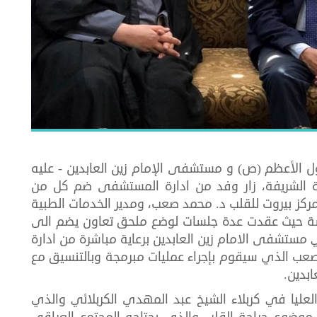
ل الأعظم (ص) و مستشفى الإمام زين العابدين - عليه
ينية الشريفة، زار وفد من ادارة المستشفى ضم كل من
مركز بيروت للقلب د. محمد صعب، ومدير الخدمات الطبية
دسة حيث عقدت عدة جلسات لوضع ملحق تعاون يضم الى
 مستشفى الامام زين العابدين برعاية مباشرة من ادارة
ب الذي سيقوم بإجراء عمليات مبرمجة وبالتنسيق مع
بدين.
عليا في كربلاء الشيخ عبد المهدي الكربلائي والذي