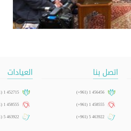
اتصل بنا
العيادات
1) 1 452715
(+961) 1 456456
1) 1 458555
(+961) 1 458555
1) 5 463922
(+961) 5 463922