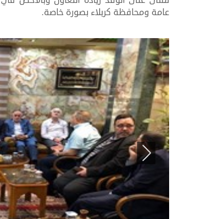
تمنى على الوفد زيادة التعاون وبالأخص في 
عامة ومحافظة كربلاء بصورة خاصة.