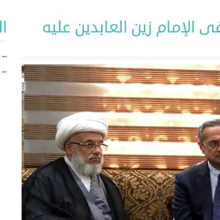
 الإمام زين العابدين عليه
ا