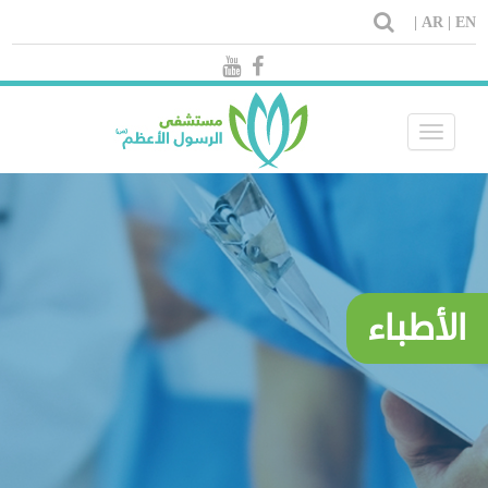
AR |
EN |
Toggle
navigation
الأطباء