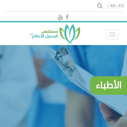
AR |
EN |
Toggle
navigation
الأطباء