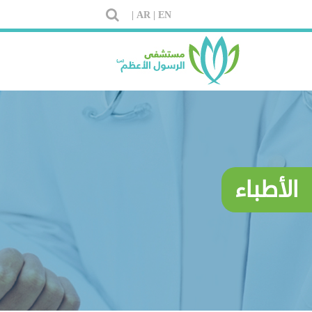
AR |
EN |
الأطباء