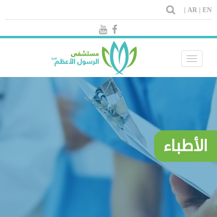
AR |
EN |
Toggle
navigation
الأطباء