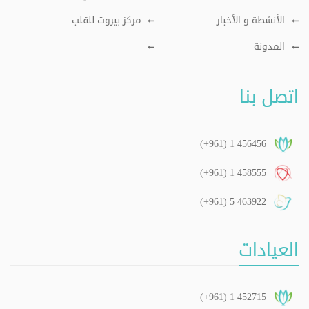
الأنشطة و الأخبار
مركز بيروت للقلب
المدونة
اتصل بنا
(+961) 1 456456
(+961) 1 458555
(+961) 5 463922
العيادات
(+961) 1 452715