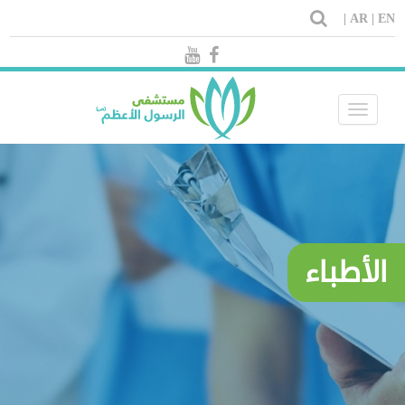
AR |
EN |
Toggle
navigation
الأطباء