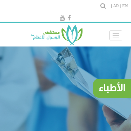
AR |
EN |
Toggle
navigation
الأطباء