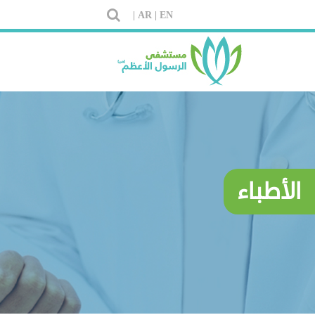
AR |
EN |
الأطباء